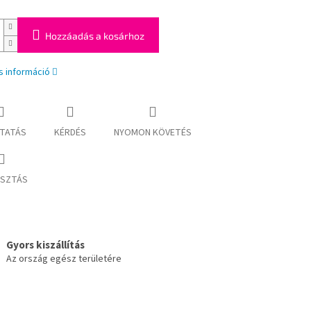
Hozzáadás a kosárhoz
s információ
TATÁS
KÉRDÉS
NYOMON KÖVETÉS
SZTÁS
Gyors kiszállítás
Az ország egész területére