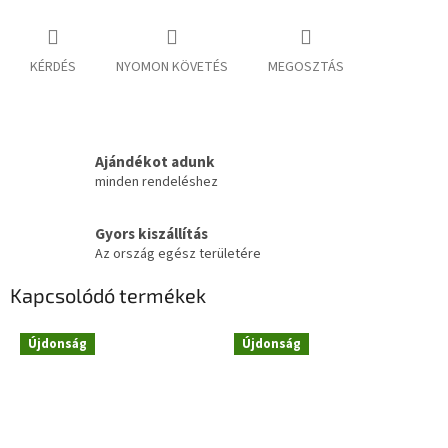
KÉRDÉS
NYOMON KÖVETÉS
MEGOSZTÁS
Ajándékot adunk
minden rendeléshez
Gyors kiszállítás
Az ország egész területére
Kapcsolódó termékek
Újdonság
Újdonság