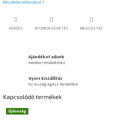
Részletes információ
KÉRDÉS
NYOMON KÖVETÉS
MEGOSZTÁS
Ajándékot adunk
minden rendeléshez
Gyors kiszállítás
Az ország egész területére
Kapcsolódó termékek
Újdonság