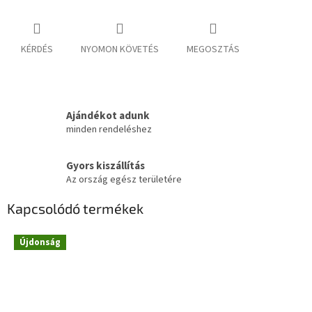
KÉRDÉS
NYOMON KÖVETÉS
MEGOSZTÁS
Ajándékot adunk
minden rendeléshez
Gyors kiszállítás
Az ország egész területére
Kapcsolódó termékek
Újdonság