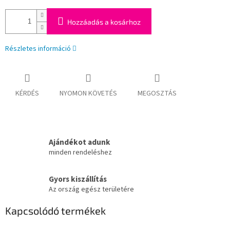
Hozzáadás a kosárhoz
Részletes információ
KÉRDÉS
NYOMON KÖVETÉS
MEGOSZTÁS
Ajándékot adunk
minden rendeléshez
Gyors kiszállítás
Az ország egész területére
Kapcsolódó termékek