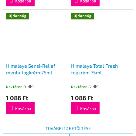
Kosárba
Kosárba
Újdonság
Újdonság
Himalaya Sensi-Relief
Himalaya Total Fresh
menta fogkrém 75ml
fogkrém 75ml
Raktáron
(1 db)
Raktáron
(2 db)
1 086 Ft
1 086 Ft
Kosárba
Kosárba
TOVÁBBI 12 BETÖLTÉSE