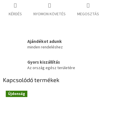
KÉRDÉS
NYOMON KÖVETÉS
MEGOSZTÁS
Ajándékot adunk
minden rendeléshez
Gyors kiszállítás
Az ország egész területére
Kapcsolódó termékek
Újdonság