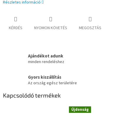
Részletes információ
KÉRDÉS
NYOMON KÖVETÉS
MEGOSZTÁS
Ajándékot adunk
minden rendeléshez
Gyors kiszállítás
Az ország egész területére
Kapcsolódó termékek
Újdonság