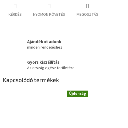
KÉRDÉS
NYOMON KÖVETÉS
MEGOSZTÁS
Ajándékot adunk
minden rendeléshez
Gyors kiszállítás
Az ország egész területére
Kapcsolódó termékek
Újdonság