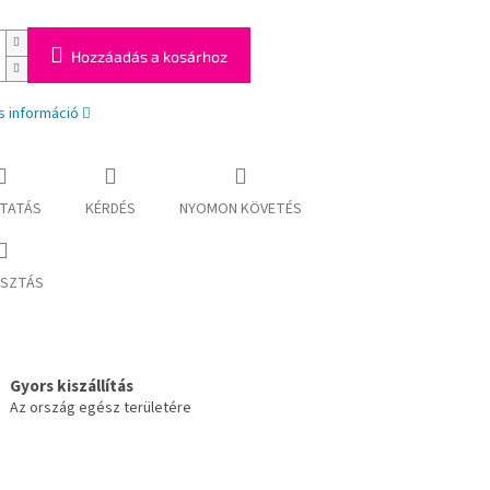
Hozzáadás a kosárhoz
s információ
TATÁS
KÉRDÉS
NYOMON KÖVETÉS
SZTÁS
Gyors kiszállítás
Az ország egész területére