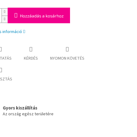
Hozzáadás a kosárhoz
s információ
TATÁS
KÉRDÉS
NYOMON KÖVETÉS
SZTÁS
Gyors kiszállítás
Az ország egész területére