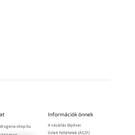
at
Információk önnek
A vásárlás lépései
drogeria-shop.hu
Üzleti feltételek (ÁSZF)