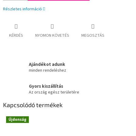
Részletes információ
KÉRDÉS
NYOMON KÖVETÉS
MEGOSZTÁS
Ajándékot adunk
minden rendeléshez
Gyors kiszállítás
Az ország egész területére
Kapcsolódó termékek
Újdonság