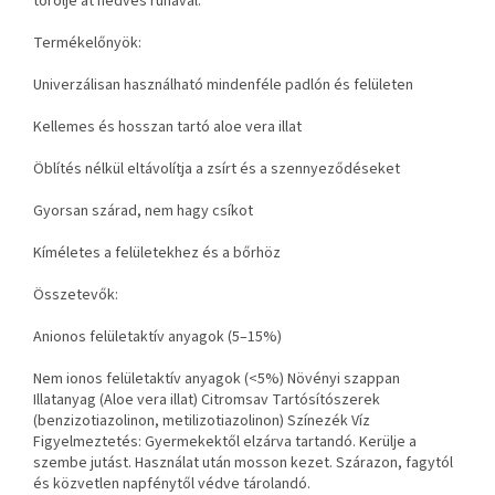
törölje át nedves ruhával.
Termékelőnyök:
Univerzálisan használható mindenféle padlón és felületen
Kellemes és hosszan tartó aloe vera illat
Öblítés nélkül eltávolítja a zsírt és a szennyeződéseket
Gyorsan szárad, nem hagy csíkot
Kíméletes a felületekhez és a bőrhöz
Összetevők:
Anionos felületaktív anyagok (5–15%)
Nem ionos felületaktív anyagok (<5%) Növényi szappan
Illatanyag (Aloe vera illat) Citromsav Tartósítószerek
(benzizotiazolinon, metilizotiazolinon) Színezék Víz
Figyelmeztetés: Gyermekektől elzárva tartandó. Kerülje a
szembe jutást. Használat után mosson kezet. Szárazon, fagytól
és közvetlen napfénytől védve tárolandó.