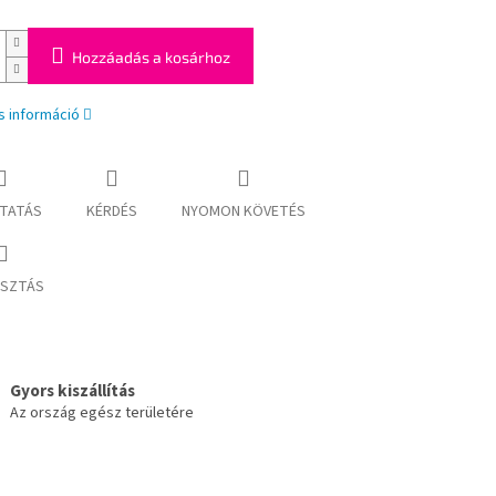
Hozzáadás a kosárhoz
s információ
TATÁS
KÉRDÉS
NYOMON KÖVETÉS
SZTÁS
Gyors kiszállítás
Az ország egész területére