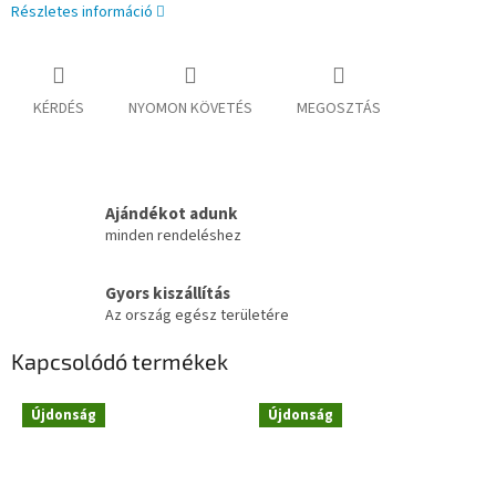
Részletes információ
KÉRDÉS
NYOMON KÖVETÉS
MEGOSZTÁS
Ajándékot adunk
minden rendeléshez
Gyors kiszállítás
Az ország egész területére
Kapcsolódó termékek
Újdonság
Újdonság