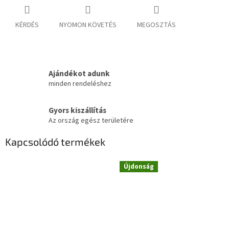
KÉRDÉS
NYOMON KÖVETÉS
MEGOSZTÁS
Ajándékot adunk
minden rendeléshez
Gyors kiszállítás
Az ország egész területére
Kapcsolódó termékek
Újdonság