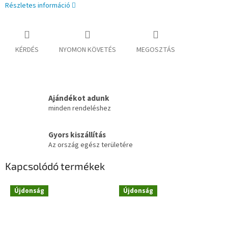
Részletes információ
KÉRDÉS
NYOMON KÖVETÉS
MEGOSZTÁS
Ajándékot adunk
minden rendeléshez
Gyors kiszállítás
Az ország egész területére
Kapcsolódó termékek
Újdonság
Újdonság