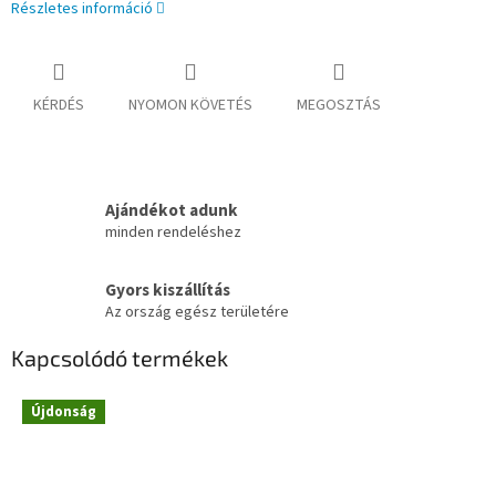
Részletes információ
KÉRDÉS
NYOMON KÖVETÉS
MEGOSZTÁS
Ajándékot adunk
minden rendeléshez
Gyors kiszállítás
Az ország egész területére
Kapcsolódó termékek
Újdonság