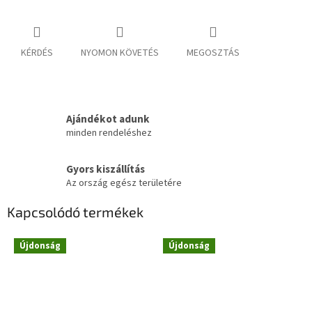
KÉRDÉS
NYOMON KÖVETÉS
MEGOSZTÁS
Ajándékot adunk
minden rendeléshez
Gyors kiszállítás
Az ország egész területére
Kapcsolódó termékek
Újdonság
Újdonság