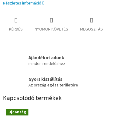
Részletes információ
KÉRDÉS
NYOMON KÖVETÉS
MEGOSZTÁS
Ajándékot adunk
minden rendeléshez
Gyors kiszállítás
Az ország egész területére
Kapcsolódó termékek
Újdonság