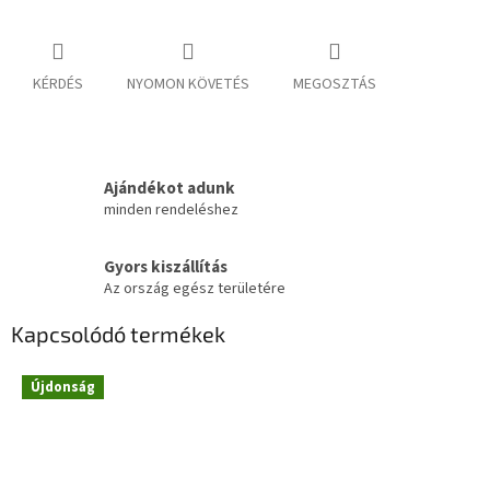
KÉRDÉS
NYOMON KÖVETÉS
MEGOSZTÁS
Ajándékot adunk
minden rendeléshez
Gyors kiszállítás
Az ország egész területére
Kapcsolódó termékek
Újdonság