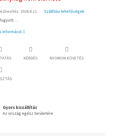
kézbesítés:
2026.8.11
Szállítási lehetőségek
lfogyott…
s információ
TATÁS
KÉRDÉS
NYOMON KÖVETÉS
SZTÁS
Gyors kiszállítás
Az ország egész területére