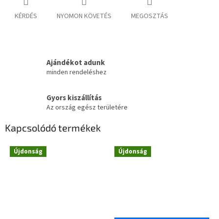
KÉRDÉS
NYOMON KÖVETÉS
MEGOSZTÁS
Ajándékot adunk
minden rendeléshez
Gyors kiszállítás
Az ország egész területére
Kapcsolódó termékek
Újdonság
Újdonság