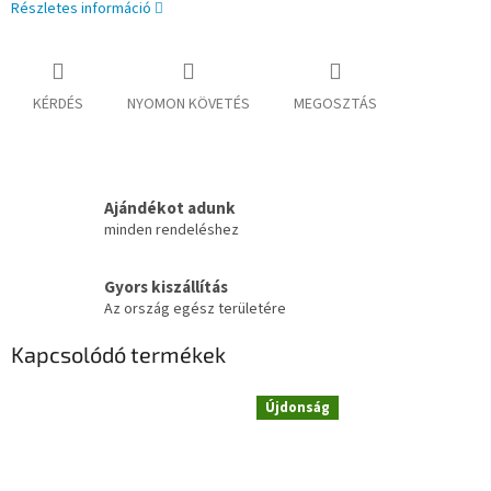
Részletes információ
KÉRDÉS
NYOMON KÖVETÉS
MEGOSZTÁS
Ajándékot adunk
minden rendeléshez
Gyors kiszállítás
Az ország egész területére
Kapcsolódó termékek
Újdonság