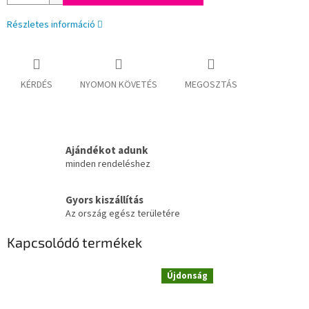
Részletes információ
KÉRDÉS
NYOMON KÖVETÉS
MEGOSZTÁS
Ajándékot adunk
minden rendeléshez
Gyors kiszállítás
Az ország egész területére
Kapcsolódó termékek
Újdonság