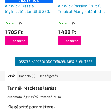
2 027 Ft
–15 %
Air Wick Freesia
Air Wick Passion Fruit &
légfrissítő utántöltő 250
Tropical Mango utántöltő
ml
19ml
Raktáron
(5 db)
Raktáron
(5 db)
1 705 Ft
1 488 Ft
Kosárba
Kosárba
ÖSSZES KAPCSOLÓDÓ TERMÉK MEGJELENÍTÉSE
Leírás
Hasonló (8)
Beszélgetés
Termék részletes leírása
Automata légfrissítő utántöltő 260ml
Kiegészítő paraméterek