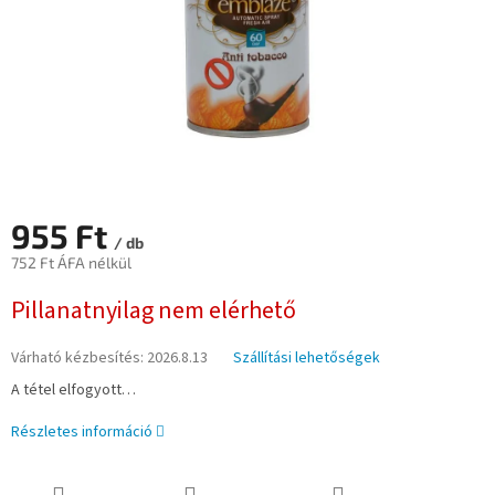
955 Ft
/ db
752 Ft ÁFA nélkül
Egységár:
Pillanatnyilag nem elérhető
Várható kézbesítés:
2026.8.13
Szállítási lehetőségek
A tétel elfogyott…
Részletes információ