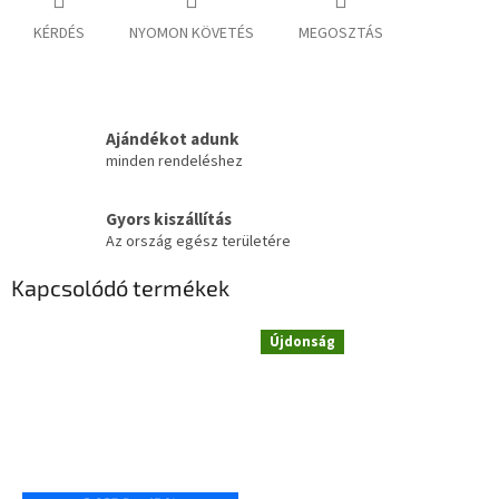
KÉRDÉS
NYOMON KÖVETÉS
MEGOSZTÁS
Ajándékot adunk
minden rendeléshez
Gyors kiszállítás
Az ország egész területére
Kapcsolódó termékek
Újdonság