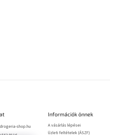
at
Információk önnek
A vásárlás lépései
drogeria-shop.hu
Üzleti feltételek (ÁSZF)