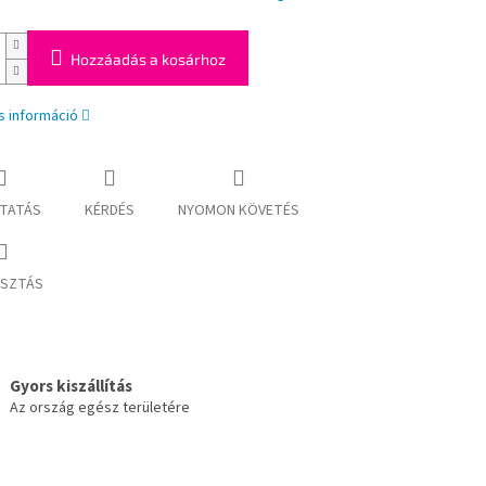
Hozzáadás a kosárhoz
s információ
TATÁS
KÉRDÉS
NYOMON KÖVETÉS
SZTÁS
Gyors kiszállítás
Az ország egész területére