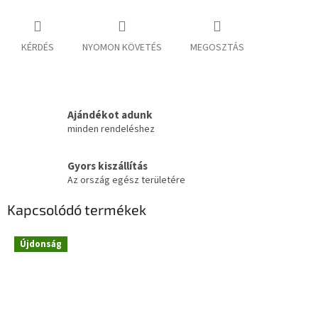
KÉRDÉS
NYOMON KÖVETÉS
MEGOSZTÁS
Ajándékot adunk
minden rendeléshez
Gyors kiszállítás
Az ország egész területére
Kapcsolódó termékek
Újdonság