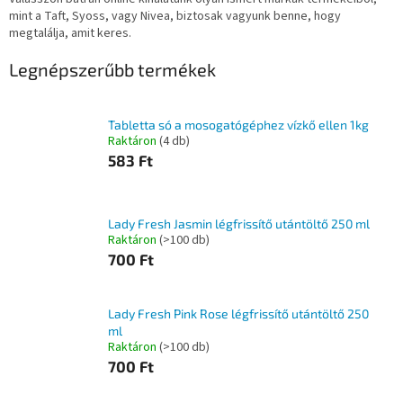
mint a Taft, Syoss, vagy Nivea, biztosak vagyunk benne, hogy
megtalálja, amit keres.
Legnépszerűbb termékek
Tabletta só a mosogatógéphez vízkő ellen 1kg
Raktáron
(4 db)
583 Ft
Lady Fresh Jasmin légfrissítő utántöltő 250 ml
Raktáron
(>100 db)
700 Ft
Lady Fresh Pink Rose légfrissítő utántöltő 250
ml
Raktáron
(>100 db)
700 Ft