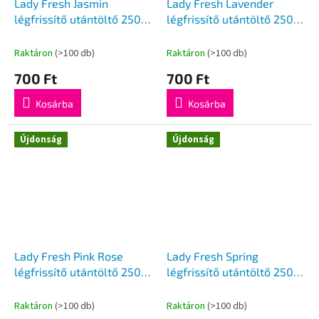
Lady Fresh Jasmin
Lady Fresh Lavender
légfrissítő utántöltő 250
légfrissítő utántöltő 250
ml
ml
Raktáron
(>100 db)
Raktáron
(>100 db)
700 Ft
700 Ft
Kosárba
Kosárba
Újdonság
Újdonság
Lady Fresh Pink Rose
Lady Fresh Spring
légfrissítő utántöltő 250
légfrissítő utántöltő 250
ml
ml
Raktáron
(>100 db)
Raktáron
(>100 db)