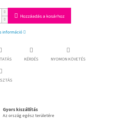
Hozzáadás a kosárhoz
s információ
TATÁS
KÉRDÉS
NYOMON KÖVETÉS
SZTÁS
Gyors kiszállítás
Az ország egész területére