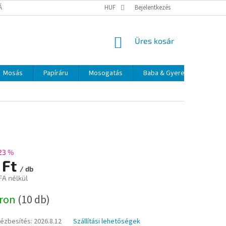
TÁJÉKOZTATÓ
ELÉRHETŐSÉGEK
HUF
Bejelentkezés
KOSÁR
Üres kosár
Mosás
Papíráru
Mosogatás
Baba & Gyerek
Szájá
23 %
 Ft
/ db
FA nélkül
:
áron
(10 db)
kézbesítés:
2026.8.12
Szállítási lehetőségek