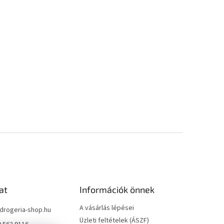
at
Információk önnek
A vásárlás lépései
drogeria-shop.hu
Üzleti feltételek (ÁSZF)