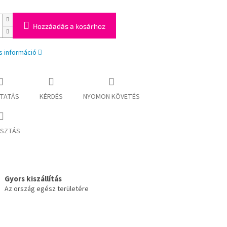
Hozzáadás a kosárhoz
s információ
TATÁS
KÉRDÉS
NYOMON KÖVETÉS
SZTÁS
Gyors kiszállítás
Az ország egész területére