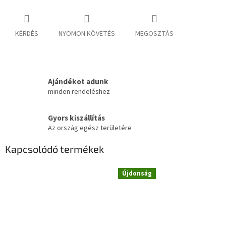
KÉRDÉS
NYOMON KÖVETÉS
MEGOSZTÁS
Ajándékot adunk
minden rendeléshez
Gyors kiszállítás
Az ország egész területére
Kapcsolódó termékek
Újdonság