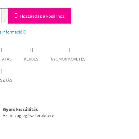
Hozzáadás a kosárhoz
s információ
TATÁS
KÉRDÉS
NYOMON KÖVETÉS
SZTÁS
Gyors kiszállítás
Az ország egész területére