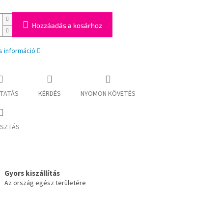
Hozzáadás a kosárhoz
s információ
TATÁS
KÉRDÉS
NYOMON KÖVETÉS
SZTÁS
Gyors kiszállítás
Az ország egész területére