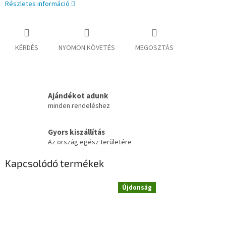
Részletes információ
KÉRDÉS
NYOMON KÖVETÉS
MEGOSZTÁS
Ajándékot adunk
minden rendeléshez
Gyors kiszállítás
Az ország egész területére
Kapcsolódó termékek
Újdonság