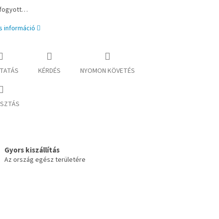
lfogyott…
s információ
TATÁS
KÉRDÉS
NYOMON KÖVETÉS
SZTÁS
Gyors kiszállítás
Az ország egész területére