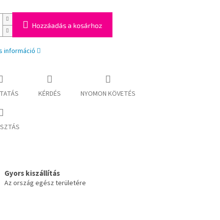
Hozzáadás a kosárhoz
s információ
TATÁS
KÉRDÉS
NYOMON KÖVETÉS
SZTÁS
Gyors kiszállítás
Az ország egész területére