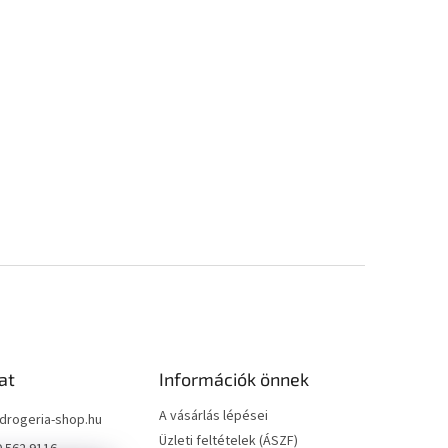
at
Információk önnek
A vásárlás lépései
drogeria-shop.hu
Üzleti feltételek (ÁSZF)