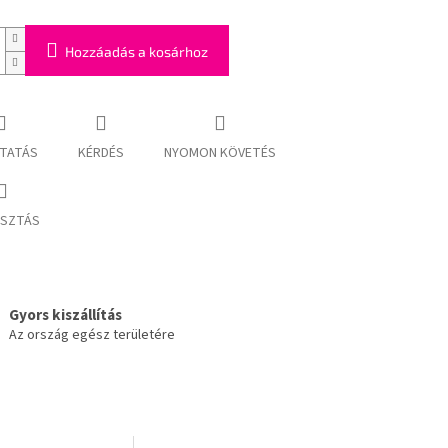
Hozzáadás a kosárhoz
TATÁS
KÉRDÉS
NYOMON KÖVETÉS
SZTÁS
Gyors kiszállítás
Az ország egész területére