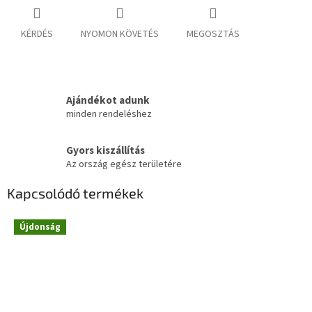
KÉRDÉS
NYOMON KÖVETÉS
MEGOSZTÁS
Ajándékot adunk
minden rendeléshez
Gyors kiszállítás
Az ország egész területére
Kapcsolódó termékek
Újdonság