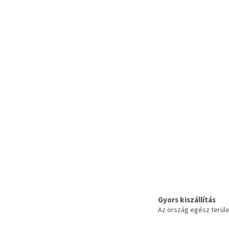
Gyors kiszállítás
Az ország egész terül