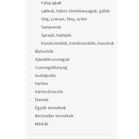
Fahaj ajkak
Lakkok, habos tömítőanyagok, gélek
Olaj, szérum, fény, krém
Samponok
Sprayk, hajtejek
Kondicionálók, kondicionálók, maszkok
Illatosítók
Ajándékcsomagok
Csomagolóanyag
Autóápolás
Parfüm
Kártevőriasztó
Elemek
Egyéb termékek
Bestseller termékek
Márkák