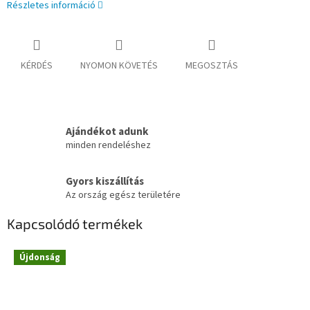
Részletes információ
KÉRDÉS
NYOMON KÖVETÉS
MEGOSZTÁS
Ajándékot adunk
minden rendeléshez
Gyors kiszállítás
Az ország egész területére
Kapcsolódó termékek
Újdonság