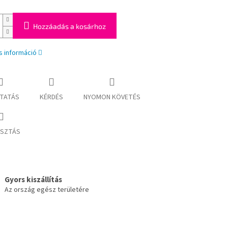
Hozzáadás a kosárhoz
s információ
TATÁS
KÉRDÉS
NYOMON KÖVETÉS
SZTÁS
Gyors kiszállítás
Az ország egész területére