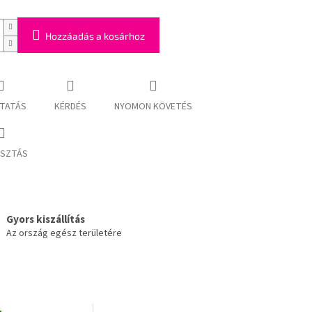
Hozzáadás a kosárhoz
TATÁS
KÉRDÉS
NYOMON KÖVETÉS
SZTÁS
Gyors kiszállítás
Az ország egész területére