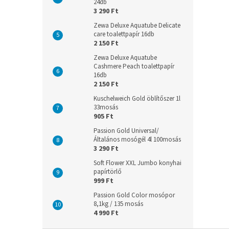
24db
3 290 Ft
Zewa Deluxe Aquatube Delicate
care toalettpapír 16db
2 150 Ft
Zewa Deluxe Aquatube
Cashmere Peach toalettpapír
16db
2 150 Ft
Kuschelweich Gold öblítőszer 1l
33mosás
905 Ft
Passion Gold Universal/
Általános mosógél 4l 100mosás
3 290 Ft
Soft Flower XXL Jumbo konyhai
papírtörlő
999 Ft
Passion Gold Color mosópor
8,1kg / 135 mosás
4 990 Ft