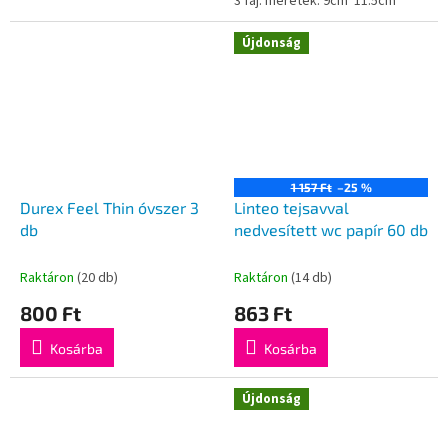
3 faj. méretek: 9cm*11.5cm
Újdonság
1 157 Ft
–25 %
Durex Feel Thin óvszer 3
Linteo tejsavval
db
nedvesített wc papír 60 db
Raktáron
(20 db)
Raktáron
(14 db)
800 Ft
863 Ft
Kosárba
Kosárba
Újdonság