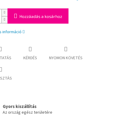
Hozzáadás a kosárhoz
s információ
TATÁS
KÉRDÉS
NYOMON KÖVETÉS
SZTÁS
Gyors kiszállítás
Az ország egész területére