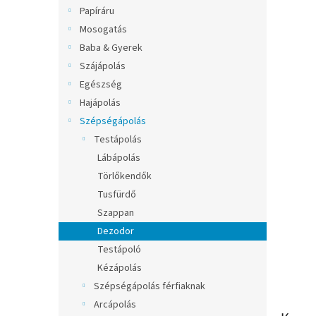
l
Papíráru
Mosogatás
Baba & Gyerek
Szájápolás
Egészség
Hajápolás
Szépségápolás
Testápolás
Lábápolás
Törlőkendők
Tusfürdő
Szappan
Dezodor
Testápoló
Kézápolás
Szépségápolás férfiaknak
Arcápolás