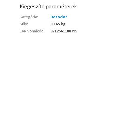
Kiegészítő paraméterek
Kategória
:
Dezodor
Súly
:
0.165 kg
EAN vonalkód
:
8712561180795