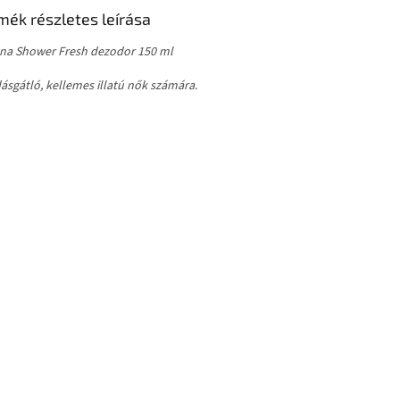
mék részletes leírása
na Shower Fresh dezodor 150 ml
ásgátló, kellemes illatú nők számára.