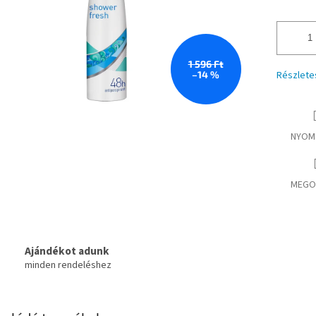
1 596 Ft
–14 %
Részlete
NYOM
MEGO
Ajándékot adunk
minden rendeléshez